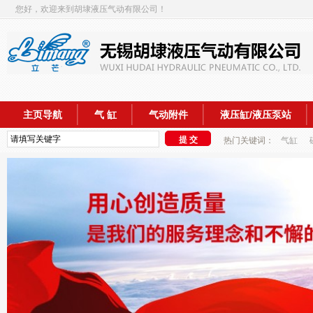
您好，欢迎来到胡埭液压气动有限公司！
主页导航
气 缸
气动附件
液压缸/液压泵站
热门关键词：
气缸