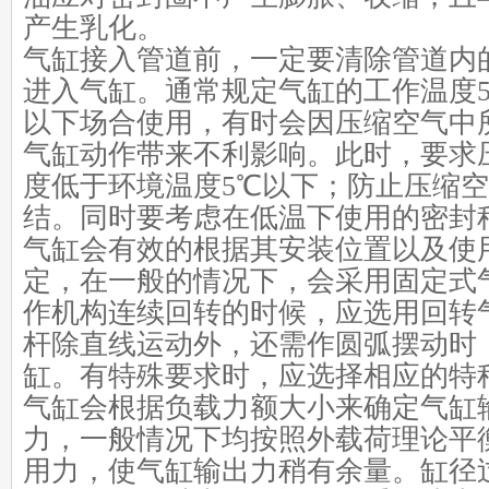
产生乳化。
气缸接入管道前，一定要清除管道内
进入气缸。通常规定气缸的工作温度5
以下场合使用，有时会因压缩空气中
气缸动作带来不利影响。此时，要求
度低于环境温度5℃以下；防止压缩
结。同时要考虑在低温下使用的密封
气缸会有效的根据其安装位置以及使
定，在一般的情况下，会采用固定式
作机构连续回转的时候，应选用回转
杆除直线运动外，还需作圆弧摆动时
缸。有特殊要求时，应选择相应的特
气缸会根据负载力额大小来确定气缸
力，一般情况下均按照外载荷理论平
用力，使气缸输出力稍有余量。缸径