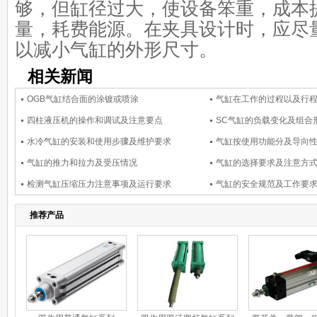
够，但缸径过大，使设备笨重，成本
量，耗费能源。在夹具设计时，应尽
以减小气缸的外形尺寸。
相关新闻
OGB气缸结合面的涂镀或喷涂
气缸在工作的过程以及行
四柱液压机的操作和调试及注意要点
SC气缸的负载变化及组合
水冷气缸的安装和使用步骤及维护要求
气缸按使用功能分及导向
气缸的推力和拉力及受压情况
气缸的选择要求及注意方
检测气缸压缩压力注意事项及运行要求
气缸的安全规范及工作要
推荐产品