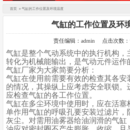
首页
»
气缸的工作位置及环境温度
气缸的工作位置及环
责任编辑：admin
点击次数：9
气缸是整个气动系统中的执行机构，
转化为机械能输出，是气动元件运作
气缸厂家为大家简要分析：
气缸在使用前需要有效的检查其各安
的情况，其
操纵上应考虑安全联锁。
应检查气缸的各工作位置。
气缸在多尘环境中使用时，应在活塞
单作用气缸的呼吸孔要安装过滤片，
灰尘。对需用油雾器给油润滑的气缸
油应对密封圈不产生膨胀、收缩，且