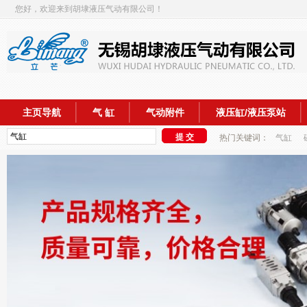
您好，欢迎来到胡埭液压气动有限公司！
主页导航
气 缸
气动附件
液压缸/液压泵站
热门关键词：
气缸