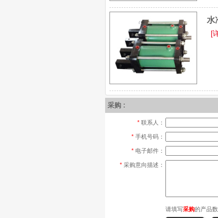
水
[
采购 :
*
联系人：
*
手机号码：
*
电子邮件：
*
采购意向描述：
请填写
采购
的产品数